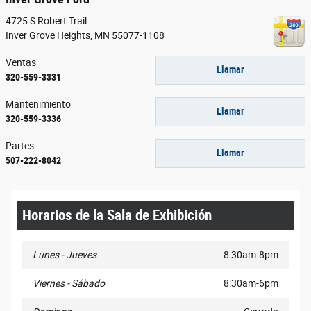
4725 S Robert Trail
Inver Grove Heights
,
MN
55077-1108
Ventas
Llamar
320-559-3331
Mantenimiento
Llamar
320-559-3336
Partes
Llamar
507-222-8042
Horarios de la Sala de Exhibición
Lunes - Jueves
8:30am-8pm
Viernes - Sábado
8:30am-6pm