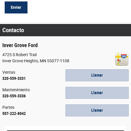
Enviar
Contacto
Inver Grove Ford
4725 S Robert Trail
Inver Grove Heights
,
MN
55077-1108
Ventas
Llamar
320-559-3331
Mantenimiento
Llamar
320-559-3336
Partes
Llamar
507-222-8042